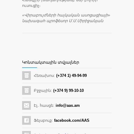
ուսուցիչ։
«Վիրաբույժների հայկական ասոցացիայի»
նախագահ պրոֆեսոր Մ.Մ.Միրիջանյան
Կոնտակտային տվյալներ
Հեռախոս:
(+374 1) 49-94-99
Բջջային:
(+374 9) 99-10-10
Էլ․ հասցե:
info@aas.am
Ֆեյսբուք:
facebook.com/AAS