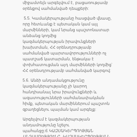
միջամտելն արգելվում է, բացառությամբ
օրենքով սահմանված դեպքերի:
5.5. Կամակերպությանը հասցված վնասը,
որը հետևանք է պետական կամ այլ
մարմինների, կամ նրանց պաշտոնատար
անձանց կողմից
կազմակերպության իրավունքների
խախտման, ՀՀ օրենսդրությամբ
սահմանված պարտավորությունների ոչ
պատշաճ կատարման, ենթակա է
փոխհատուցման այդ մարմինների կողմից՝
ՀՀ օրենսդրությամբ սահմանված կարգով:
5.6. Անձի անդամակցությունը
կազմակերպությանը չի կարող
հանդիսանալ նրա իրավունքների և
ազատությունների սահմանափակման
հիմք, պետական մարմիններում պաշտոն
զբաղեցնելու պայման կամ արգելք:
Արգելվում է կազմակերպության
անդամությունը նշելու
պահանջը:
6.ԿԱԶՄԱԿԵՐՊՈՒԹՅԱՆ
ԱՆԴԱՄՈՒԹՅՈՒՆԸ, ԿԱԶՄԱԿԵՐՊՈՒԹՅԱՆՆ