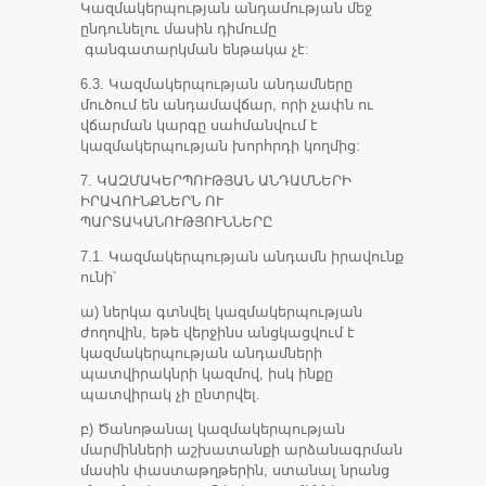
Կազմակերպության անդամության մեջ
ընդունելու մասին դիմումը
գանգատարկման ենթակա չէ:
6.3. Կազմակերպության անդամները
մուծում են անդամավճար, որի չափն ու
վճարման կարգը սահմանվում է
կազմակերպության խորհրդի կողմից:
7. ԿԱԶՄԱԿԵՐՊՈՒԹՅԱՆ ԱՆԴԱՄՆԵՐԻ
ԻՐԱՎՈՒՆՔՆԵՐՆ ՈՒ
ՊԱՐՏԱԿԱՆՈՒԹՅՈՒՆՆԵՐԸ
7.1. Կազմակերպության անդամն իրավունք
ունի՝
ա) ներկա գտնվել կազմակերպության
ժողովին, եթե վերջինս անցկացվում է
կազմակերպության անդամների
պատվիրակնրի կազմով, իսկ ինքը
պատվիրակ չի ընտրվել.
բ) Ծանոթանալ կազմակերպության
մարմինների աշխատանքի արձանագրման
մասին փաստաթղթերին, ստանալ նրանց