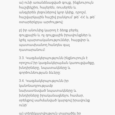
ա) ունի առանձնացված գույք, ինքնուրույն
հաշվեկշիռ, հայերեն, ռուսերեն և
անգլերեն լեզուներով կլոր կնիք, դրոշմ,
հաշվարկային հաշիվ բանկում՝ թե՛ ՀՀ և թե՛
օտարերկրյա արժույթով:
բ) իր անունից կարող է ձեռք բերել
գույքային և ոչ գույքային իրավունքներ և
կրել պարտականություններ, հայցվոր և
պատասխանող հանդես գալ
դատարանում:
3.3. Կազմակերպությունն ինքնուրույն է
որոշում իր կազմակերպման կառուցվածքը,
խնդիրները, նպատակները և
գործունեության ձևերը:
3.4. Կազմակերպությունն իր
կանոնադրությամբ
նախատեսված նպատակները և
խնդիրները իրականացնելու համար,
օրենքով սահմանված կարգով իրավունք
ունի՝
ա) տեղեկատվություն տարածել իր