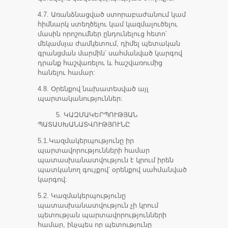
4.7. Առանձնացված ստորաբաժանում կամ
հիմնարկ ստեղծելու կամ կազմալուծելու
մասին որոշումներ ընդունելուց հետո՝
մեկամսյա ժամկետում, դիմել պետական
գրանցման մարմին՝ սահմանված կարգով
դրանք հաշվառելու և հաշվառումից
հանելու համար:
4.8. Օրենքով նախատեսված այլ
պարտականություններ:
5. ԿԱԶՄԱԿԵՐՊՈՒԹՅԱՆ
ՊԱՏԱՍԽԱՆԱՏՎՈՒԹՅՈՒՆԸ
5.1.Կազմակերպությունը իր
պարտավորությունների համար
պատասխանատվություն է կրում իրեն
պատկանող գույքով՝ օրենքով սահմանված
կարգով:
5.2. Կազմակերպությունը
պատասխանատվություն չի կրում
պետության պարտավորությունների
համար, ինչպես որ պետությունը