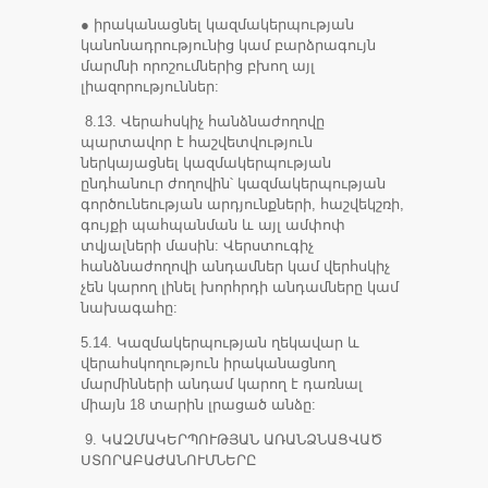
● իրականացնել կազմակերպության
կանոնադրությունից կամ բարձրագույն
մարմնի որոշումներից բխող այլ
լիազորություններ:
8.13. Վերահսկիչ հանձնաժողովը
պարտավոր է հաշվետվություն
ներկայացնել կազմակերպության
ընդհանուր ժողովին՝ կազմակերպության
գործունեության արդյունքների, հաշվեկշռի,
գույքի պահպանման և այլ ամփոփ
տվյալների մասին: Վերստուգիչ
հանձնաժողովի անդամներ կամ վերհսկիչ
չեն կարող լինել խորհրդի անդամները կամ
նախագահը:
5.14. Կազմակերպության ղեկավար և
վերահսկողություն իրականացնող
մարմինների անդամ կարող է դառնալ
միայն 18 տարին լրացած անձը:
9. ԿԱԶՄԱԿԵՐՊՈՒԹՅԱՆ ԱՌԱՆՁՆԱՑՎԱԾ
ՍՏՈՐԱԲԱԺԱՆՈՒՄՆԵՐԸ