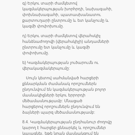
գ) Երկու տարի ժամկետով
կազմակերպության խորհրդի, նախագահի,
փոխնախագահի, պատասխանատու
քարտուղարի ընտրումը և ետ կանչումը և
կազմի փոփոխումը.
դ) Երկու տարի ժամկետով վերահսկիչ
հանձնաժողովի (վերահսկիչի) անդամների
ընտրումը ետ կանչումը և կազմի
փոփոխումը.
ե) Կազմակերպության լուծարումն ու
վերակազմակերպումը:
Սույն կետով սահմանված հարցերի
քննարկման ժամանակ որոշումներն
ընդունվում են կազմակերպության բոլոր
մասնակիցների երկու երրորդի
մեծամասնությամբ: Մնացած
հարցերով որոշումներն ընդունվում են
ձայների պարզ մեծամասնությամբ:
8.4. Կազմակերպության ընդհանուր ժողովը
կարող է հարցեր քննարկել և որոշումներ
կայացնել, եթե նրան մասնակցում են