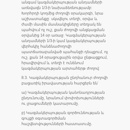
անգամ կազմակերպության անդամների
առնվազն 1/3-ի նախաձեռնությամբ:
Խորհրդի կողմից ժողովի օրակարգի, նրա
աշխատանքը սկսվելու տեղի, օրվա և
ժամի մասին մասնակիցները տեղյակ են
պահվում ոչ ուշ, քան ժողովի անցկացման
օրվանից 14 օր առաջ: Կազմակերպության
անդամների 1/3-ի կամ կազմակերպության
վերհսկիչ հանձնաժողովի
պատճառաբանված պահանջի դեպքում, ոչ
ուշ, քան 14 օրացուցային օրվա ընթացքում,
հրավիրվում և տեղի է ունենում
կազմակերպության արտահերթ ժողով:
8.3. Կազմակերպության ընդհանուր ժողովի
բացառիկ իրավասության հարցերն են՝
ա) Կազմակերպության կանոնադրության
ընդունումը, նրանում փոփոխությունների
ու լրացումների կատարումը.
բ) Կազմակերպության գործունեության և
գույքի օգտագործման
հաշվետվությունների հաստատւմը.