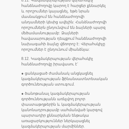
8.11. Կազմակերպության վերահսկիչ
հանձնաժողովը կարող է հարցեր քննարկել
և որոշումներ կայացնել, եթե նրան
մասնակցում են հանձնաժողովի
անդամների կեսից ավելին: Հանձնաժողովի
որոշումներն ընդունվում են ձայների պարզ
մեծամասնությամբ: Ձայների
հավասարության դեպքում հանձնաժողովի
նախագահի ձայնը վճռորոշ է: Վերահսկիչը
որոշումներ է ընդունում միանձնյա:
8.12. Կազմակերպության վերահսկիչ
հանձնաժողովը իրավասու է՝
● ցանկացած ժամանակ անցկացնել
կազմակերպության ֆինանսատնտեսական
գործունեության ստուգում.
● ծանոթանալ կազմակերպության
գործունեությանն առնչվող բոլոր
փաստաթղթերին և կազմակերպության
կանոնադրությամբ սահմանված կարգով
պարտադիր քննարկման ենթակա
առաջարկություններ ներկայացնել
կազմակերպության մարմիններ.