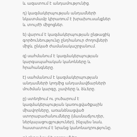
և ազատում է անդամությունից.
դ) կազմակերպության անդամների
նկատմամբ կիրառում է խրախուսանքներ
և տույժի միջոցներ.
ե) վարում է կազմակերպության ընթացիկ
գործունեությունը ընդհանուր ժողովների
միջև ընկած ժամանակաշրջանում.
զ) սահմանում է կազմակերպության
կարգապահական կանոնները և
հրահանգները.
է) սահմանում է կազմակերպության
անդամների կողմից անդամավճարների
մուծման կարգը, չափերը և ձևերը.
ը) ստեղծում ու լուծարում է
կազմակերպության կառուցվածքային
միավորները, առանձնացված
ստորաբաժանումները (մասնաճյուղեր,
ներկայացուցչություներ), ինչպես նաև
հաստատում է նրանց կանոնադրությունը.