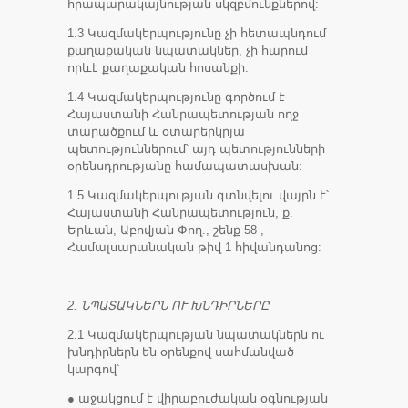
հրապարակայնության սկզբմունքներով:
1.3 Կազմակերպությունը չի հետապնդում
քաղաքական նպատակներ, չի հարում
որևէ քաղաքական հոսանքի:
1.4 Կազմակերպությունը գործում է
Հայաստանի Հանրապետության ողջ
տարածքում և օտարերկրյա
պետություններում՝ այդ պետությունների
օրենսդրությանը համապատասխան:
1.5 Կազմակերպության գտնվելու վայրն է՝
Հայաստանի Հանրապետություն, ք.
Երևան, Աբովյան Փող., շենք 58 ,
Համալսարանական թիվ 1 հիվանդանոց:
2. ՆՊԱՏԱԿՆԵՐՆ ՈՒ ԽՆԴԻՐՆԵՐԸ
2.1 Կազմակերպության նպատակներն ու
խնդիրներն են օրենքով սահմանված
կարգով՝
● աջակցում է վիրաբուժական օգնության