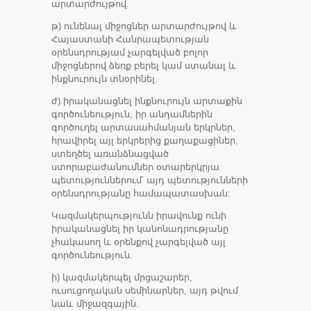
արտարժույթով.
թ) ունենալ միջոցներ արտարժույթով և
Հայաստանի Հանրապետության
օրենսդրությամ չարգելված բոլոր
միջոցներով ձեռք բերել կամ ստանալ և
ինքնուրույն տնօրինել.
ժ) իրականացնել ինքնուրույն արտաքին
գործունեություն, իր անդամներին
գործուղել արտասահմանյան երկրներ,
հրավիրել այլ երկրերից քաղաքացիներ,
ստեղծել առանձնացված
ստորաբաժանումներ օտարերկրյա
պետություններում՝ այդ պետությունների
օրենսդրությանը համապատասխան:
Կազմակերպությունն իրավունք ունի
իրականացնել իր կանոնադրությանը
չհակասող և օրենքով չարգելված այլ
գործունեություն.
ի) կազմակերպել մրցաշարեր,
ուսուցողական սեմինարներ, այդ թվում
նաև միջազգային.