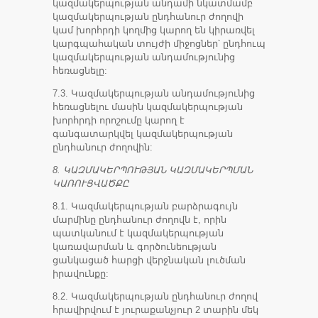
կազմակերպության անդամի նկատմամբ
կազմակերպության ընդհանուր ժողովի
կամ խորհրդի կողմից կարող են կիրառվել
կարգպահական տույժի միջոցներ՝ ընդհուպ
կազմակերպության անդամությունից
հեռացնելը:
7.3. Կազմակերպության անդամությունից
հեռացնելու մասին կազմակերպության
խորհրդի որոշումը կարող է
գանգատարկվել կազմակերպության
ընդհանուր ժողովին:
8. ԿԱԶՄԱԿԵՐՊՈՒԹՅԱՆ ԿԱԶՄԱԿԵՐՊՄԱՆ
ԿԱՌՈՒՑՎԱԾՔԸ
8.1. Կազմակերպության բարձրագույն
մարմինը ընդհանուր ժողովն է, որին
պատկանում է կազմակերպության
կառավարման և գործունեության
ցանկացած հարցի վերջնական լուծման
իրավունքը:
8.2. Կազմակերպության ընդհանուր ժողով
հրավիրվում է յուրաքանչյուր 2 տարին մեկ