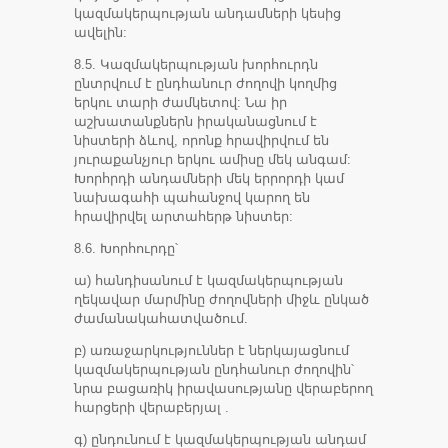
կազմակերպության անդամների կեսից
ավելին:
8.5. Կազմակերպության խորհուրդն
ընտրվում է ընդհանուր ժողովի կողմից
երկու տարի ժամկետով: Նա իր
աշխատանքներն իրականացնում է
նիստերի ձևով, որոնք հրավիրվում են
յուրաքանչյուր երկու ամիսը մեկ անգամ:
Խորհրդի անդամների մեկ երրորդի կամ
նախագահի պահանջով կարող են
հրավիրվել արտահերթ նիստեր:
8.6. Խորհուրդը՝
ա) հանդիսանում է կազմակերպության
ղեկավար մարմինը ժողովների միջև ընկած
ժամանակահատվածում.
բ) առաջարկություններ է ներկայացնում
կազմակերպության ընդհանուր ժողովին՝
նրա բացառիկ իրավասությանը վերաբերող
հարցերի վերաբերյալ .
գ) ընդունում է կազմակերպության անդամ