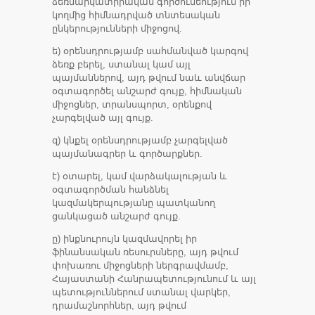
ձեռնարկատիրական գործունեություն իր
կողմից հիմնադրված տնտեսական
ընկերությունների միջոցով.
ե) օրենսդրությամբ սահմանված կարգով
ձեռք բերել, ստանալ կամ այլ
պայմաններով, այդ թվում նաև անվճար
օգտագործել անշարժ գույք, հիմնական
միջոցներ, տրանսպորտ, օրենքով
չարգելված այլ գույք.
զ) կնքել օրենսդրությամբ չարգելված
պայմանագրեր և գործարքներ.
է) օտարել, կամ վարձակալության և
օգտագործման հանձնել
կազմակերպությանը պատկանող
ցանկացած անշարժ գույք.
ը) ինքնուրույն կազմավորել իր
ֆինանսական ռեսուրսները, այդ թվում
փոխառու միջոցների ներգրավմամբ,
Հայաստանի Հանրապետությունում և այլ
պետություններում ստանալ վարկեր,
դրամաշնորհներ, այդ թվում