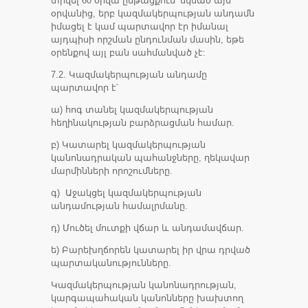
տրվել 60 օրվա ընթացքում՝ սկսած այն
օրվանից, երբ կազմակերպության անդամն
իմացել է կամ պարտավոր էր իմանալ
այդպիսի որշման ընդունման մասին, եթե
օրենքով այլ բան սահմանված չէ:
7.2. Կազմակերպության անդամը
պարտավոր է՝
ա) հոգ տանել կազմակերպության
հեղինակության բարձրացման համար.
բ) Կատարել կազմակերպության
կանոնադրական պահանջները, ղեկավար
մարմինների որոշումները.
գ) Աջակցել կազմակերպության
անդամության համալրմանը.
դ) Մուծել մուտքի վճար և անդամավճար.
ե) Բարեխղճորեն կատարել իր վրա դրված
պարտականությունները.
Կազմակերպության կանոնադրության,
կարգապահական կանոնները խախտող