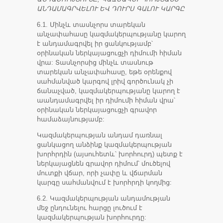
ԱՆԴԱՄԱԳՐՎԵԼՈՒ ԵՎ ԴՈՒՐՍ ԳԱԼՈՒ ԿԱՐԳԸ
6.1. Մինչև տասնչորս տարեկան
անչափահասը կազմակերպությանը կարող
է անդամագրվել իր ցանկությամբ՝
օրինական ներկայացուցչի դիմումի հիման
վրա: Տասնչորսից մինչև տասնութ
տարեկան անչափահասը, եթե օրենքով
սահմանված կարգով լրիվ գործունակ չի
ճանաչված, կազմակերպությանը կարող է
աանդամագրվել իր դիմումի հիման վրա՝
օրինական ներկայացուցչի գրավոր
համաձայնությամբ:
Կազմակերպության անդամ դառնալ
ցանկացող անձինք կազմակերպության
խորհրդին (այսուհետև՝ խորհուրդ) պետք է
ներկայացնեն գրավոր դիմում՝ մուծելով
մուտքի վճար, որի չափը և վճարման
կարգը սահմանվում է խորհրդի կողմից:
6.2. Կազմակերպության անդամության
մեջ ընդունելու հարցը լուծում է
կազմակերպության խորհուրդը: