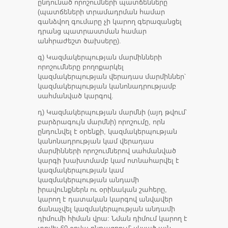
ընդունած որոշումների պատճենները
(պատճեների տրամադրման համար
գանձվող գումարը չի կարող գերազանցել
դրանց պատրաստման համար
անհրաժեշտ ծախսերը).
գ) Կազմակերպության մարմինների
որոշումները բողոքարկել
կազմակերպության վերադաս մարմիններ՝
կազմակերպության կանոնադրությամբ
սահմանված կարգով.
դ) Կազմակերպության մարմնի (այդ թվում՝
բարձրագույն մարմնի) որոշումը, որն
ընդունվել է օրենքի, կազմակերպության
կանոնադրության կամ վերադաս
մարմինների որոշումներով սահմանված
կարգի խախտմամբ կամ ոտնահարվել է
կազմակերպության կամ
կազմակերպության անդամի
իրավունքներն ու օրինական շահերը,
կարող է դատական կարգով անվավեր
ճանաչվել կազմակերպության անդամի
դիմումի հիման վրա: Նման դիմում կարող է