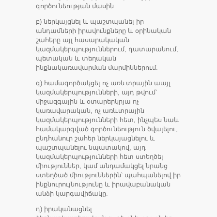
գործունեության մասին.
բ) ներկայցնել և պաշտպանել իր
անդամների իրավունքները և օրինական
շահերը այլ հասարակական
կազմակերպություններում, դատարանում,
պետական և տեղական
ինքնակառավարման մարմիններում.
գ) համագործակցել ոչ առևտրային աայլ
կազմակերպությունների, այդ թվում՝
միջազգային և օտարերկրյա ոչ
կառավարական, ոչ առևտրային
կազմակերպությունների հետ, ինչպես նաև
համակարգված գործունեություն ծվալելու,
ընդհանուր շահեր ներկայացնելու և
պաշտպանելու նպատակով, այդ
կազմակերպությունների հետ ստեղծել
միություններ, կամ անդամակցել նրանց
ստեղծած միություններին՝ պահպանելով իր
ինքնուրույնությունը և իրավաբանական
անձի կարգավիճակը.
դ) իրականացնել