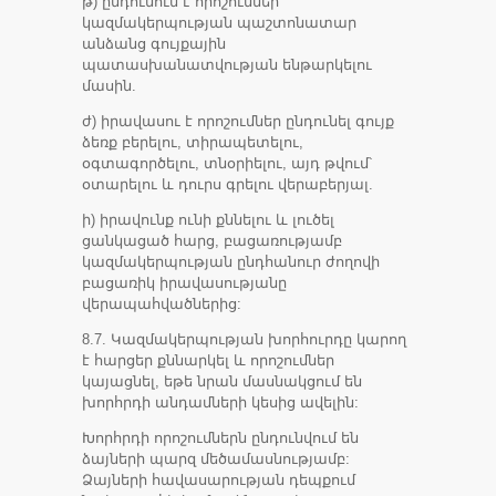
թ) ընդունում է որոշումներ
կազմակերպության պաշտոնատար
անձանց գույքային
պատասխանատվության ենթարկելու
մասին.
ժ) իրավասու է որոշումներ ընդունել գույք
ձեռք բերելու, տիրապետելու,
օգտագործելու, տնօրիելու, այդ թվում՝
օտարելու և դուրս գրելու վերաբերյալ.
ի) իրավունք ունի քննելու և լուծել
ցանկացած հարց, բացառությամբ
կազմակերպության ընդհանուր ժողովի
բացառիկ իրավասությանը
վերապահվածներից:
8.7. Կազմակերպության խորհուրդը կարող
է հարցեր քննարկել և որոշումներ
կայացնել, եթե նրան մասնակցում են
խորհրդի անդամների կեսից ավելին:
Խորհրդի որոշումներն ընդունվում են
ձայների պարզ մեծամասնությամբ:
Ձայների հավասարության դեպքում