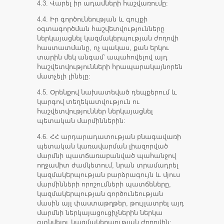
4.3. Վարել իր ադամների հաշվառումը:
4.4. Իր գործունեության և գույքի
օգտագործման հաշվետվությունները
ներկայացնել կազմակերպության ժողովի
հաստատմանը, ոչ պակաս, քան երկու
տարին մեկ անգամ՝ ապահովելով այդ
հաշվետվությունների հրապարակայնորեն
մատչելի լինելը:
4.5. Օրենքով նախատեված դեպքերում և
կարգով տեղեկատվություն ու
հաշվետվություններ ներկայացնել
պետական մարմիններին:
4.6. ՀՀ արդարադատության բնագավառի
պետական կառավարման լիազորված
մարմնի պատճառաբանված պահանջով
ողջամիտ ժամկետում, նրան տրամադրել
կազմակերպության բարձրագույն և մյուս
մարմինների որոշումների պատճեները,
կազմակերպության գործունեության
մասին այլ փաստաթղթեր, թույլատրել այդ
մարմնի ներկայացուցիչներին ներկա
գտնվելու կազմակերպության ժողովին: