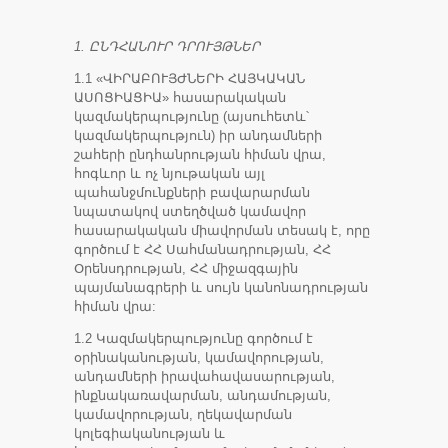
1. ԸՆԴՀԱՆՈՒՐ ԴՐՈՒՅԹՆԵՐ
1.1 «ՎԻՐԱԲՈՒՅԺՆԵՐԻ ՀԱՅԿԱԿԱՆ
ԱՍՈՑԻԱՑԻԱ» հասարակական
կազմակերպությունը (այսուհետև՝
կազմակերպություն) իր անդամների
շահերի ընդհանրության հիման վրա,
հոգևոր և ոչ նյութական այլ
պահանջմունքների բավարարման
նպատակով ստեղծված կամավոր
հասարակական միավորման տեսակ է, որը
գործում է ՀՀ Սահմանադրության, ՀՀ
Օրենսդրության, ՀՀ միջազգային
պայմանագրերի և սույն կանոնադրության
հիման վրա:
1.2 Կազմակերպությունը գործում է
օրինականության, կամավորության,
անդամների իրավահավասարության,
ինքնակառավարման, անդամության,
կամավորության, ղեկավարման
կոլեգիականության և