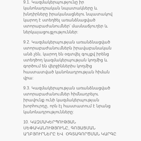
9.1. Կազմակերպությունը իր
կանոնադրական նպատակները և
խնդիրները իրականացնելու նպատակով
կարող է ստեղծել առանձնացված
ստորաբաժանումներ՝ մասնաճյուղեր և
ներկայացուցչություններ:
9.2. Կազմակերպության առանձնացված
ստորաբաժանումներն իրավաբանական
անձ չեն, կարող են օգտվել գույքվ իրենց
ստեղծող կազմակերպության կողմից և
գործում են վերջիններիս կողմից
հաստատված կանոնադրության հիման
վրա:
9.3. Կազմակերպության առանձնացված
ստորաբաժանումներ հիմնադրելու
իրավունք ունի կազմակերպության
խորհուրդը, որն էլ հաստատում է նրանց
կանոնադրությունները:
10. ԿԱԶՄԱԿԵՐՊՈՒԹՅԱՆ
ՍԵՓԱԿԱՆՈՒԹՅՈՒՆԸ, ԳՈՅԱՑՄԱՆ
ԱՂԲՅՈՒՐՆԵՐԸ ԵՎ ՕԳՏԱԳՈՐԾՄԱՆ ԿԱՐԳԸ