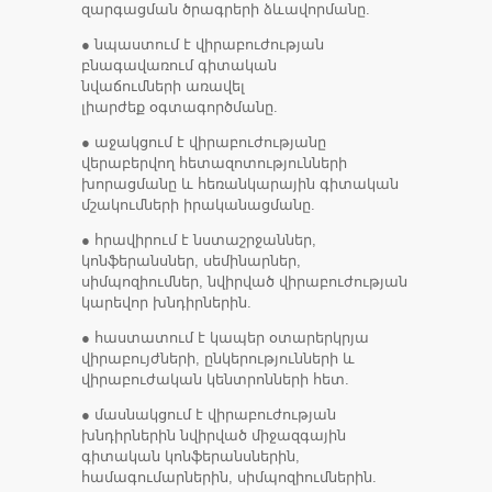
զարգացման ծրագրերի ձևավորմանը.
● նպաստում է վիրաբուժության
բնագավառում գիտական
նվաճումների առավել
լիարժեք օգտագործմանը.
● աջակցում է վիրաբուժությանը
վերաբերվող հետազոտությունների
խորացմանը և հեռանկարային գիտական
մշակումների իրականացմանը.
● հրավիրում է նստաշրջաններ,
կոնֆերանսներ, սեմինարներ,
սիմպոզիումներ, նվիրված վիրաբուժության
կարեվոր խնդիրներին.
● հաստատում է կապեր օտարերկրյա
վիրաբույժների, ընկերությունների և
վիրաբուժական կենտրոնների հետ.
● մասնակցում է վիրաբուժության
խնդիրներին նվիրված միջազգային
գիտական կոնֆերանսներին,
համագումարներին, սիմպոզիումներին.