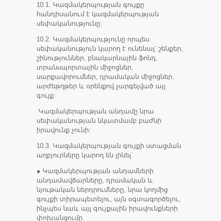
10.1. Կազմակերպության գույքը
հանդիսանում է կազմակերպության
սեփականությունը:
10.2. Կազմակերպությունը որպես
սեփականություն կարող է ունենալ՝ շենքեր,
շինություններ, բնակարնային ֆոնդ,
տրանսպորտային միջոցներ,
սարքավորումներ, դրամական միջոցներ,
արժեթղթեր և օրենքով չարգելված այլ
գույք:
Կազմակերպության անդամը նրա
սեփականության նկատմամբ բաժնի
իրավունք չունի:
10.3. Կազմակերպության գույքի ստացման
աղբյուրները կարող են լինել՝
● Կազմակերպության անդամների
անդամավճարները, դրամական և
նյութական ներդրումները, նրա կողմից
գույքի տիրապետելու, այն օգտագործելու,
ինչպես նաև այլ գույքային իրավունքների
փոխանցումը.