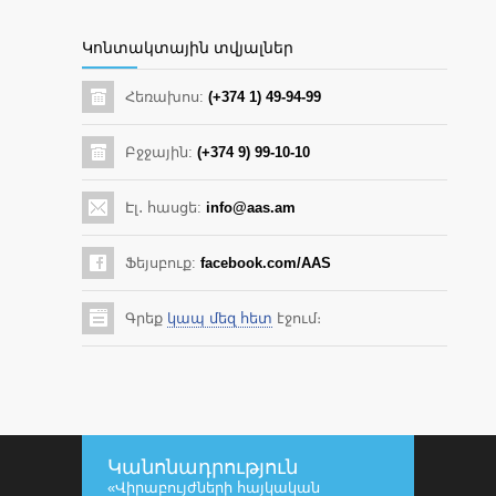
Կոնտակտային տվյալներ
Հեռախոս:
(+374 1) 49-94-99
Բջջային:
(+374 9) 99-10-10
Էլ․ հասցե:
info@aas.am
Ֆեյսբուք:
facebook.com/AAS
Գրեք
կապ մեզ հետ
էջում։
Կանոնադրություն
«Վիրաբույժների հայկական