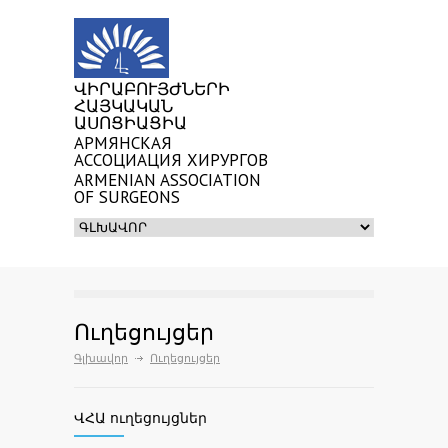
ՎԻՐԱԲՈՒՅԺՆԵՐԻ
ՀԱՅԿԱԿԱՆ
ԱՍՈՑԻԱՑԻԱ
АРМЯНСКАЯ
АССОЦИАЦИЯ ХИРУРГОВ
ARMENIAN ASSOCIATION
OF SURGEONS
Ուղեցույցեր
Գլխավոր
Ուղեցույցեր
ՎՀԱ ուղեցույցներ