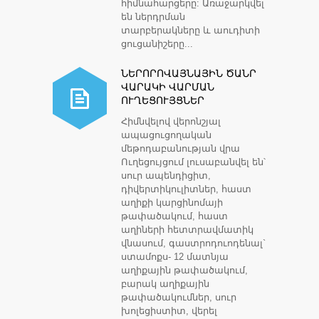
հիմնահարցերը: Առաջարկվել
են ներդրման
տարբերակները և աուդիտի
ցուցանիշերը...
ՆԵՐՈՐՈՎԱՅՆԱՅԻՆ ԾԱՆՐ
ՎԱՐԱԿԻ ՎԱՐՄԱՆ
ՈՒՂԵՑՈՒՅՑՆԵՐ
Հիմնվելով վերոնշյալ
ապացուցողական
մեթոդաբանության վրա
Ուղեցույցում լուսաբանվել են՝
սուր ապենդիցիտ,
դիվերտիկուլիտներ, հաստ
աղիքի կարցինոմայի
թափածակում, հաստ
աղիների հետտրավմատիկ
վնասում, գաստրոդուոդենալ`
ստամոքս- 12 մատնյա
աղիքային թափածակում,
բարակ աղիքային
թափածակումներ, սուր
խոլեցիստիտ, վերել